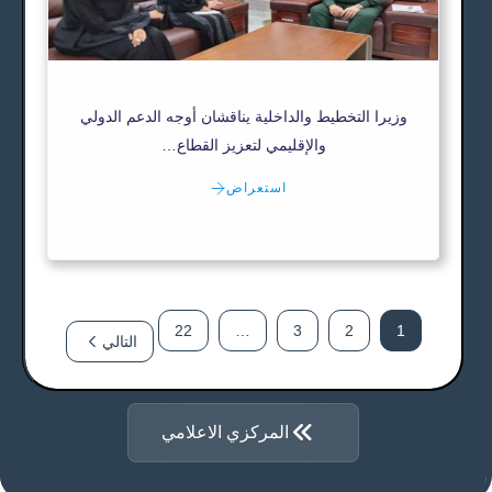
وزيرا التخطيط والداخلية يناقشان أوجه الدعم الدولي
والإقليمي لتعزيز القطاع…
استعراض
22
…
3
2
1
التالي
المركزي الاعلامي