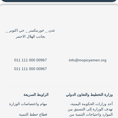
عدن _ خورمكسر _ حي اكتوبر _
بجانب الهلال الاحمر
00967 000 111 011
info@mopicyemen.org
00967 000 111 011
وزارة التخطيط والتعاون الدولي
الراوبط السريعة
أحد وزارات الحكومة اليمنية،
مهام واختصاصات الوزارة
تهدف الوزارة إلى التنسيق بين
الموارد واحتياجات التنمية من
قطاع خطط التنمية