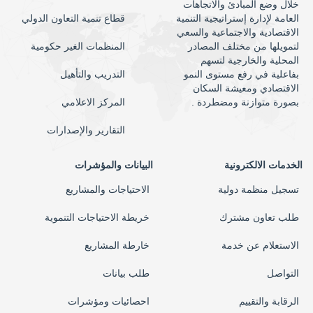
خلال وضع المبادئ والاتجاهات
العامة لإدارة إستراتيجية التنمية
قطاع تنمية التعاون الدولي
الاقتصادية والاجتماعية والسعي
لتمويلها من مختلف المصادر
المنظمات الغير حكومية
المحلية والخارجية لتسهم
بفاعلية في رفع مستوى النمو
التدريب والتأهيل
الاقتصادي ومعيشة السكان
بصورة متوازنة ومضطردة .
المركز الاعلامي
التقارير والإصدارات
الخدمات الالكترونية
البيانات والمؤشرات
تسجيل منظمة دولية
الاحتياجات والمشاريع
طلب تعاون مشترك
خريطة الاحتياجات التنموية
الاستعلام عن خدمة
خارطة المشاريع
التواصل
طلب بيانات
الرقابة والتقييم
احصائيات ومؤشرات