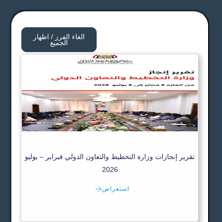
الغاء الفرز / اظهار
الجميع
تقرير إنجازات وزارة التخطيط والتعاون الدولي فبراير – يوليو
2026
استعراض