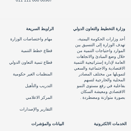
00967 000 111 011
وزارة التخطيط والتعاون الدولي
الراوبط السريعة
أحد وزارات الحكومة اليمنية،
مهام واختصاصات الوزارة
تهدف الوزارة إلى التنسيق بين
الموارد واحتياجات التنمية من
قطاع خطط التنمية
خلال وضع المبادئ والاتجاهات
العامة لإدارة إستراتيجية التنمية
قطاع تنمية التعاون الدولي
الاقتصادية والاجتماعية والسعي
لتمويلها من مختلف المصادر
المنظمات الغير حكومية
المحلية والخارجية لتسهم
بفاعلية في رفع مستوى النمو
التدريب والتأهيل
الاقتصادي ومعيشة السكان
بصورة متوازنة ومضطردة .
المركز الاعلامي
التقارير والإصدارات
الخدمات الالكترونية
البيانات والمؤشرات