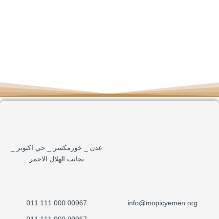
عدن _ خورمكسر _ حي اكتوبر _
بجانب الهلال الاحمر
00967 000 111 011
info@mopicyemen.org