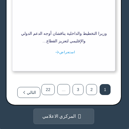
وزيرا التخطيط والداخلية يناقشان أوجه الدعم الدولي
والإقليمي لتعزيز القطاع…
استعراض
22
…
3
2
1
التالي
المركزي الاعلامي