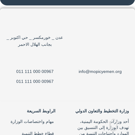
عدن _ خورمكسر _ حي اكتوبر _
بجانب الهلال الاحمر
00967 000 111 011
info@mopicyemen.org
00967 000 111 011
وزارة التخطيط والتعاون الدولي
الراوبط السريعة
أحد وزارات الحكومة اليمنية،
مهام واختصاصات الوزارة
تهدف الوزارة إلى التنسيق بين
الموارد واحتياجات التنمية من
قطاع خطط التنمية