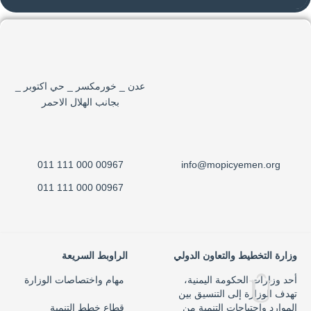
عدن _ خورمكسر _ حي اكتوبر _
بجانب الهلال الاحمر
00967 000 111 011
info@mopicyemen.org
00967 000 111 011
وزارة التخطيط والتعاون الدولي
الراوبط السريعة
أحد وزارات الحكومة اليمنية،
مهام واختصاصات الوزارة
تهدف الوزارة إلى التنسيق بين
الموارد واحتياجات التنمية من
قطاع خطط التنمية