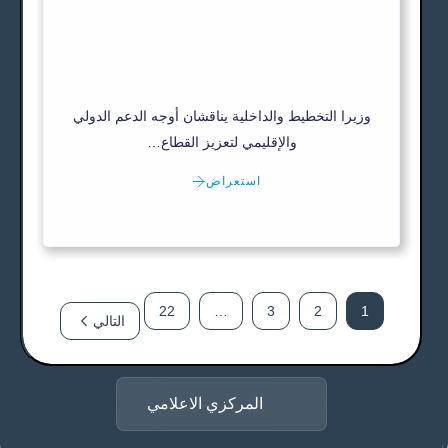
وزيرا التخطيط والداخلية يناقشان أوجه الدعم الدولي
والإقليمي لتعزيز القطاع…
استعراض
22
…
3
2
1
التالي
المركزي الاعلامي