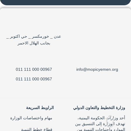
عدن _ خورمكسر _ حي اكتوبر _
بجانب الهلال الاحمر
00967 000 111 011
info@mopicyemen.org
00967 000 111 011
وزارة التخطيط والتعاون الدولي
الراوبط السريعة
أحد وزارات الحكومة اليمنية،
مهام واختصاصات الوزارة
تهدف الوزارة إلى التنسيق بين
الموارد واحتياجات التنمية من
قطاع خطط التنمية