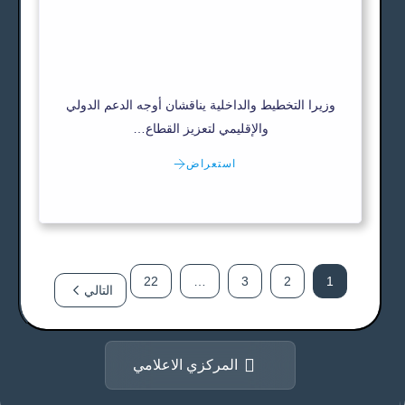
وزيرا التخطيط والداخلية يناقشان أوجه الدعم الدولي
والإقليمي لتعزيز القطاع…
استعراض
22
…
3
2
1
التالي
المركزي الاعلامي